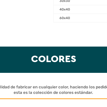
30x30
40x40
60x40
COLORES
ilidad de fabricar en cualquier color, haciendo los pedi
esta es la colección de colores estándar.