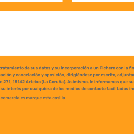
l tratamiento de sus datos y su incorporación a un Fichero con la f
cación y cancelación y oposición, dirigiéndose por escrito, adjunt
e 271, 15142 Arteixo (La Coruña). Asimismo, le informamos que sus
su interés por cualquiera de los medios de contacto facilitados i
 comerciales marque esta casilla.