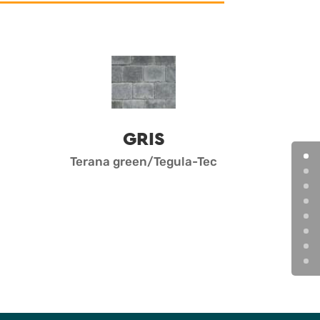
GRIS
Terana green/Tegula-Tec