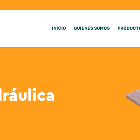
INICIO
QUIENES SOMOS
PRODUCT
ráulica