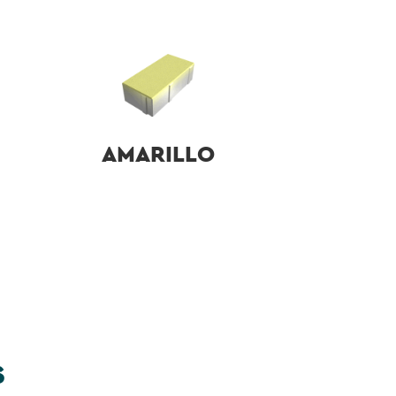
AMARILLO
S