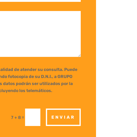
inalidad de atender su consulta. Puede
ando fotocopia de su D.N.I., a GRUPO
 datos podrán ser utilizados por la
ncluyendo los telemáticos.
=
ENVIAR
7 + 8