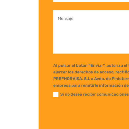
Al pulsar el botón “Enviar”, autoriza e
ejercer los derechos de acceso, rectifi
PREFHORVISA, S.L a Avda. de Finisterr
empresa para remitirle información de 
Si no desea recibir comunicaciones