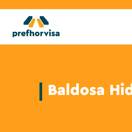
Baldosa Hid