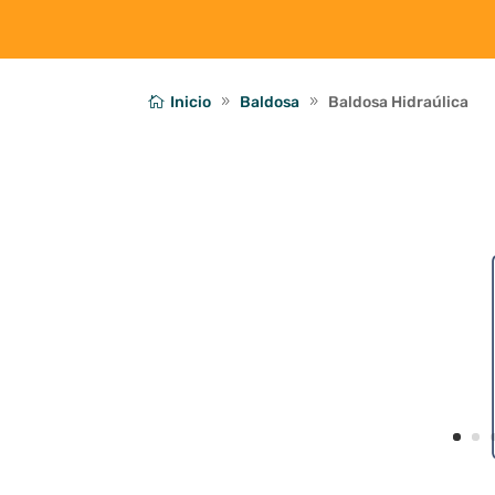
Inicio
Baldosa
Baldosa Hidraúlica