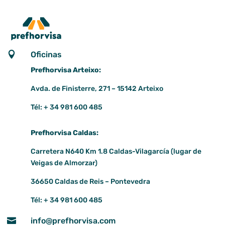

Oficinas
Prefhorvisa Arteixo:
Avda. de Finisterre, 271 – 15142 Arteixo
Tél: + 34 981 600 485
Prefhorvisa Caldas:
Carretera N640 Km 1.8 Caldas-Vilagarcía (lugar de
Veigas de Almorzar)
36650 Caldas de Reis – Pontevedra
Tél: + 34 981 600 485

info@prefhorvisa.com