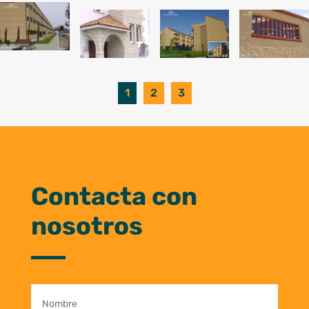
1
2
3
Contacta con
nosotros