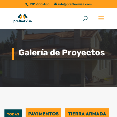
981 600 485
info@prefhorvisa.com
Galería de Proyectos
PAVIMENTOS
TIERRA ARMADA
TODAS