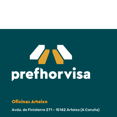
Oficinas Arteixo
Avda. de Finisterre 271 – 15142 Arteixo (A Coruña)