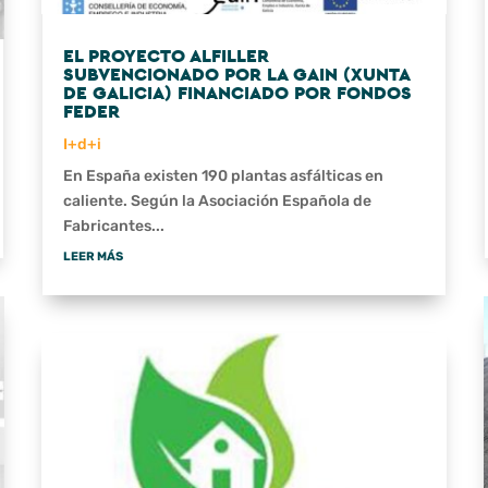
EL PROYECTO ALFILLER
SUBVENCIONADO POR LA GAIN (XUNTA
DE GALICIA) FINANCIADO POR FONDOS
FEDER
I+d+i
En España existen 190 plantas asfálticas en
caliente. Según la Asociación Española de
Fabricantes...
LEER MÁS