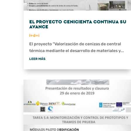
EL PROYECTO CENICIENTA CONTINUA SU
AVANCE
I+d+i
El proyecto “Valorización de cenizas de central
térmica mediante el desarrollo de materiales y...
LEER MÁS