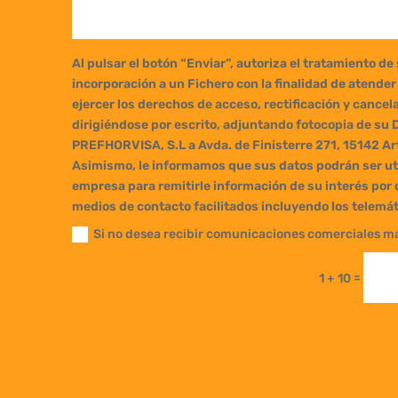
Al pulsar el botón “Enviar”, autoriza el tratamiento de
incorporación a un Fichero con la finalidad de atende
ejercer los derechos de acceso, rectificación y cancel
dirigiéndose por escrito, adjuntando fotocopia de su 
PREFHORVISA, S.L a Avda. de Finisterre 271, 15142 Ar
Asimismo, le informamos que sus datos podrán ser uti
empresa para remitirle información de su interés por 
medios de contacto facilitados incluyendo los telemát
Si no desea recibir comunicaciones comerciales ma
=
1 + 10