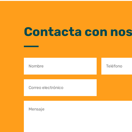
Contacta con no