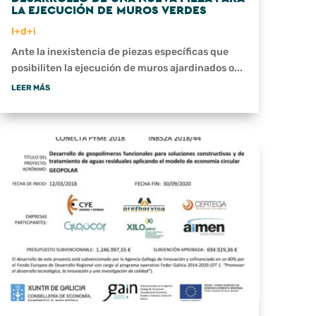
LA EJECUCIÓN DE MUROS VERDES
I+d+i
Ante la inexistencia de piezas específicas que
posibiliten la ejecución de muros ajardinados o...
LEER MÁS