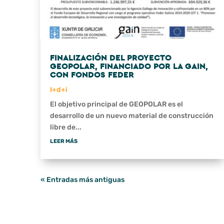
FINALIZACIÓN DEL PROYECTO
GEOPOLAR, FINANCIADO POR LA GAIN,
CON FONDOS FEDER
I+d+i
El objetivo principal de GEOPOLAR es el
desarrollo de un nuevo material de construcción
libre de...
LEER MÁS
« Entradas más antiguas