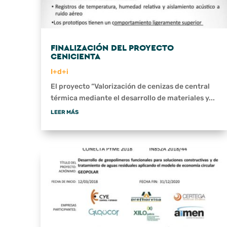
FINALIZACIÓN DEL PROYECTO
CENICIENTA
I+d+i
El proyecto “Valorización de cenizas de central
térmica mediante el desarrollo de materiales y...
LEER MÁS