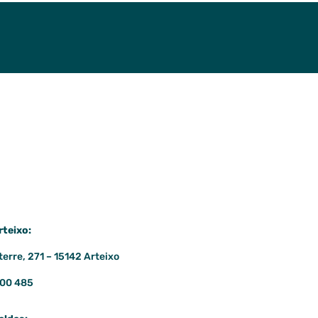
rteixo:
terre, 271 – 15142 Arteixo
600 485