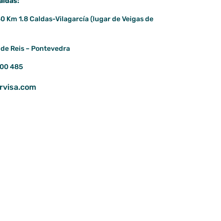
aldas:
0 Km 1.8 Caldas-Vilagarcía (lugar de Veigas de
de Reis – Pontevedra
600 485
rvisa.com