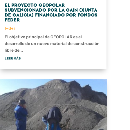
EL PROYECTO GEOPOLAR
SUBVENCIONADO POR LA GAIN (XUNTA
DE GALICIA) FINANCIADO POR FONDOS
FEDER
I+d+i
El objetivo principal de GEOPOLAR es el
desarrollo de un nuevo material de construcción
libre de...
LEER MÁS