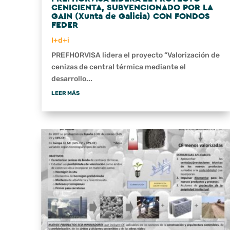
CENICIENTA, SUBVENCIONADO POR LA
GAIN (Xunta de Galicia) CON FONDOS
FEDER
I+d+i
PREFHORVISA lidera el proyecto “Valorización de
cenizas de central térmica mediante el
desarrollo...
LEER MÁS