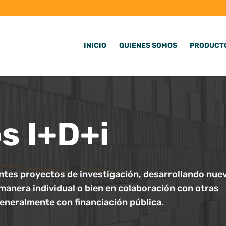
INICIO
QUIENES SOMOS
PRODUCT
s I+D+i
ntes proyectos de investigación, desarrollando nue
manera individual o bien en colaboración con otras
neralmente con financiación pública.