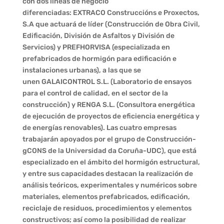
con dos líneas de negocio
diferenciadas: EXTRACO Construccións e Proxectos,
S.A que actuará de líder (Construcción de Obra Civil,
Edificación, División de Asfaltos y División de
Servicios) y PREFHORVISA (especializada en
prefabricados de hormigón para edificación e
instalaciones urbanas), a las que se
unen GALAICONTROL S.L. (Laboratorio de ensayos
para el control de calidad, en el sector de la
construcción) y RENGA S.L. (Consultora energética
de ejecución de proyectos de eficiencia energética y
de energías renovables). Las cuatro empresas
trabajarán apoyados por el grupo de Construcción-
gCONS de la Universidad da Coruña-UDC), que está
especializado en el ámbito del hormigón estructural,
y entre sus capacidades destacan la realización de
análisis teóricos, experimentales y numéricos sobre
materiales, elementos prefabricados, edificación,
reciclaje de residuos, procedimientos y elementos
constructivos; así como la posibilidad de realizar