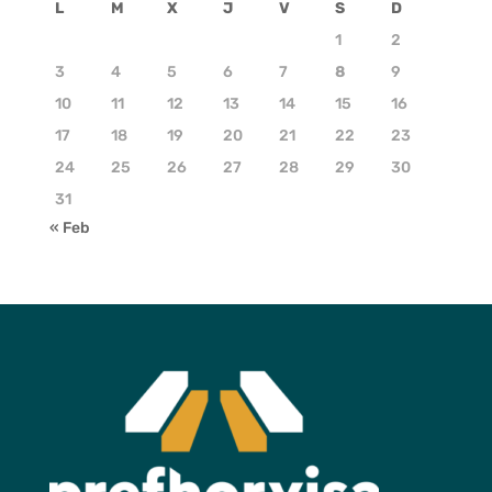
L
M
X
J
V
S
D
1
2
3
4
5
6
7
8
9
10
11
12
13
14
15
16
17
18
19
20
21
22
23
24
25
26
27
28
29
30
31
« Feb