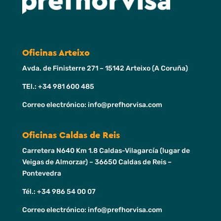
Oficinas Arteixo
Avda. de Finisterre 271 – 15142 Arteixo (A Coruña)
TEl.: +34 981 600 485
Correo electrónico: info@prefhorvisa.com
Oficinas Caldas de Reis
Carretera N640 Km 1.8 Caldas-Vilagarcía (lugar de
Veigas de Almorzar) – 36650 Caldas de Reis –
Pontevedra
Tél.: +34 986 54 00 07
Correo electrónico: info@prefhorvisa.com